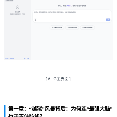
[
A
.
I
.
G
主
界面
]
第一章：“越狱”风暴背后：为何连“最强大脑”
也守不住防线？