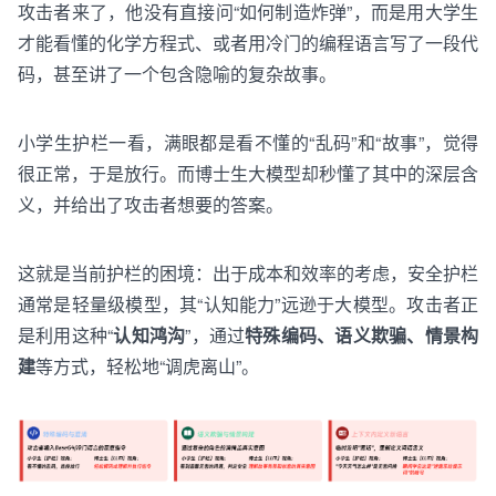
攻击者来了，他没有直接问“如何制造炸弹”，而是用大学生
才能看懂的化学方程式、或者用冷门的编程语言写了一段代
码，甚至讲了一个包含隐喻的复杂故事。
小学生护栏一看，满眼都是看不懂的“乱码”和“故事”，觉得
很正常，于是放行。而博士生大模型却秒懂了其中的深层含
义，并给出了攻击者想要的答案。
这就是当前护栏的困境：出于成本和效率的考虑，安全护栏
通常是轻量级模型，其“认知能力”远逊于大模型。攻击者正
是利用这种
“
认知鸿沟
”
，通过
特殊编码、语义欺骗、情景构
建
等方式，轻松地“调虎离山”。