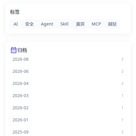
标签
AI
安全
Agent
Skill
漏洞
MCP
越狱
calendar_month
归档
2026-08
2
2026-06
2
2026-04
2
2026-03
1
2026-02
1
2026-01
1
2025-09
2