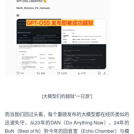
[
大
模型
们
的
越狱
“
一日游
”
]
而当我们回过头看，每个重磅发布的大模型都在经历类似的
迅速失守，从23年的DAN（Do Anything Now）、24年的
BoN（Best of N）到今年的回音室（Echo Chamber）与模