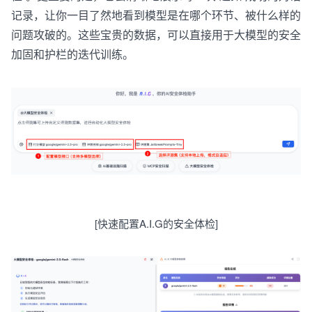
记录，让你一目了然地看到模型是在哪个环节、被什么样的
问题攻破的。这些宝贵的数据，可以直接用于
大
模型的安全
加固和护栏的迭代训练。
[
快速
配置
A
.
I
.
G
的
安全
体检
]