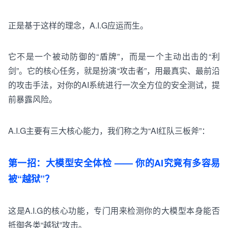
正是基于这样的理念，A.I.G应运而生。
它不是一个被动防御的“盾牌”，而是一个主动出击的“利
剑”。它的核心任务，就是扮演“攻击者”，用最真实、最前沿
的攻击手法，对你的AI系统进行一次全方位的
安全
测试，提
前暴露风险。
A.I.G主要有三大核心能力，我们称之为“
AI
红队三板斧”：
第一招：大模型安全体检 —— 你的AI究竟有多
容易
被
“
越狱
”
？
这是A.I.G的核心功能，专门用来检测你的大模型本身能否
抵御
各
类
“越狱”攻击。