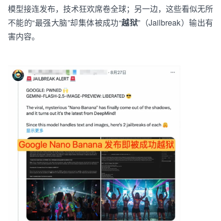
模型接连发布，技术狂欢席卷全球；另一边，这些看似无所
不能的“最强大脑”却
集体
被
成功
“
越狱
”（Jailbreak）
输出有
害内容。