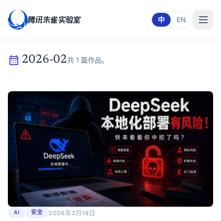
腾讯朱雀实验室
中
EN
calendar_month
2026-02
共 1 篇作品。
2026年2月18日
AI
安全