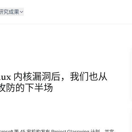
研究成果
 Linux 内核漏洞后，我们也从
安全攻防的下半场
icrosoft 等 45 家机构发布 Project Glasswing 计划，并宣