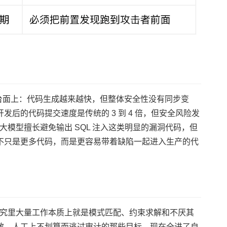
被摆到台面上：代码生成越来越快，但整体安全性没有同步变
辅助开发后的代码提交速度是传统的 3 到 4 倍，但安全风险发
。大模型擅长避免输出 SQL 注入这类明显的漏洞代码，但
不只是更多代码，而是更容易带着缺陷一起进入生产的代
：漏洞研究里大量工作本质上就是模式匹配、约束求解和不厌其
散、人工上不划算而逃过审计的那些目标，现在全进了自