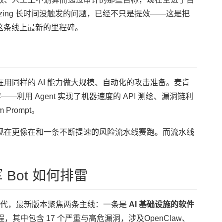
统 Fuzzing 长时间没触发的问题，已经不只是提效——这是把
就是这条线上最新的里程碑。
用同样的 AI 能力做大规模、自动化的攻击准备。麦肯
穿——利用 Agent 实现了机器速度的 API 测绘、漏洞链利
Prompt。
现在更像在和一条不断提速的风险流水线赛跑。而流水线
 Bot 如何排雷
版本迭代，最新版本聚焦两条主线：一条是
AI 基础设施的软件
流程，其中包含 17 个严重与高危漏洞，涉及OpenClaw、