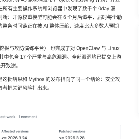
iew 在所有主要操作系统和浏览器中发现了数千个 0day 漏
断：开源权重模型可能会在 6 个月后追平，届时每个勒
整条时间链正在被 AI 整体压缩，速度比大多数人预期
与攻防演练平台） 也完成了对 OpenClaw 与 Linux
洞，其中包含 17 个严重与高危漏洞。全部漏洞均已提交上游
方公开致谢。
批结果和 Mythos 的发布指向了同一个结论：安全攻
击者把关键风险打出来。