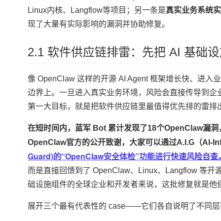
Linux内核、Langflow等项目；另一条是
真实业务系统实
现了大量有实际影响的漏洞并协助修复。
2.1 软件供应链排雷：先把 AI 基
像 OpenClaw 这样的开源 AI Agent 框架增
边界上。一旦进入真实业务环境，风险会直接传导到企业自
第一大目标，就是把软件供应链里最值得优先排的雷排
在短时间内，蓝军 Bot 累计发现了18个OpenCla
OpenClaw官方的公开致谢，大家可以通过A.I.G（AI-Infr
Guard)的“OpenClaw安全体检”功能进行快速风险自查
而是直接回馈到了 OpenClaw、Linux、Langflo
础设施组件的全球企业和开发者来说，这批修复就是他
展开三个最有代表性的 case——它们各自说明了不同