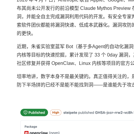
布其尚未公开发行的前沿模型 Claude Mythos Prev
洞，并能全自主完成漏洞利用代码的开发。有安全专家判
索软件团伙都能将漏洞快速、低成本武器化。漏洞攻防的
的更快。
近期，朱雀实验室蓝军 Bot（基于多Agent的自动化漏洞挖掘
内核等目标的快速挖掘，累计发现了 33 个 0day 漏
社区修复并获得 OpenClaw、Linux 内核等项目的官
坦率地讲，数字本身不是最关键的。真正值得关注的，是这
防下半场拼的已经不是能不能找到洞——是谁能先于攻