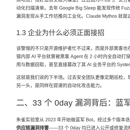
动化扫描清单。去年 Google Big Sleep 能发现传
漏洞发现从手工作坊推向工业化。Claude Mythos 
1.3 企业为什么必须正面接招
该警惕的不只是开源维护者忙不过来，而是外部黑客也在
锡内部 AI 平台就曾被黑客 Agent 在 2 小时内全自动打
用与数据窃取，甚至直接篡改了其 AI 业务平台的 System 
这就是我们说的下半场。过去安全团队更像定期巡检，
另一头，是同样在提速的自动化攻击能力。
二、33 个 0day 漏洞背后：蓝军
朱雀实验室从 2023 年开始做蓝军 Bot，经过多个
供应链漏洞排雷
——33 个 0day 均已进入公开或修复