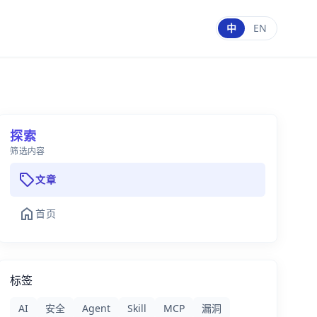
中
EN
探索
筛选内容
sell
文章
home
首页
标签
AI
安全
Agent
Skill
MCP
漏洞