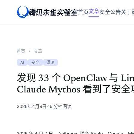
腾讯朱雀实验室
文章
首页
安全公告
关于
首页
/
文章
AI
安全
漏洞
发现 33 个 OpenClaw 与
Claude Mythos 看到了
2026年4月9日
16 分钟阅读
2026 年 4 月 7 日，Anthropic 联合 Apple、Google、M